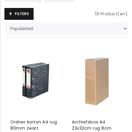
19
Product(en)
FILTERS
Ordner karton A4 rug
Archiefdoos A4
80mm zwart
23x32cm rug 8cm