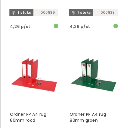
1 stuks
1000839
1 stuks
1000833
4,26 p/st
4,26 p/st
Ordner PP A4 rug
Ordner PP A4 rug
80mm rood
80mm groen