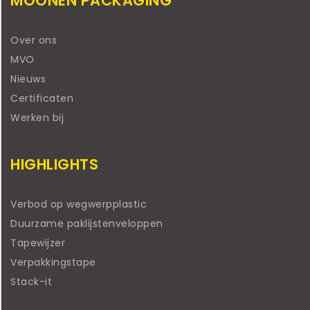
MOONEN PACKAGING
Over ons
MVO
Nieuws
Certificaten
Werken bij
HIGHLIGHTS
Verbod op wegwerpplastic
Duurzame paklijstenveloppen
Tapewijzer
Verpakkingstape
Stack-it