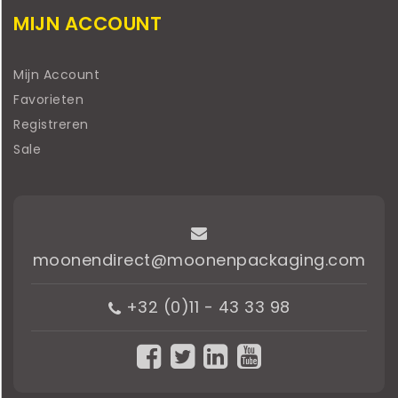
MIJN ACCOUNT
Mijn Account
Favorieten
Registreren
Sale
moonendirect@moonenpackaging.com
+32 (0)11 - 43 33 98