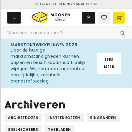
GRATIS LEVERING VANAF € 250
MARKTONTWIKKELINGEN 2026
Door de huidige
marktomstandigheden kunnen
LEES
prijzen en beschikbaarheid tijdelijk
MEER
wijzigen. Wij hanteren momenteel
een tijdelijke, variabele
brandstoftoeslag
Archiveren
ARCHIEFDOZEN
INSTEEKHOEZEN
RINGBANDEN
SNELHECHTERS
TABBLADEN