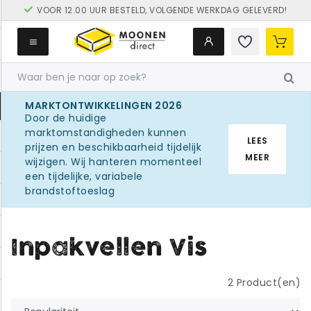
VOOR 12.00 UUR BESTELD, VOLGENDE WERKDAG GELEVERD!
GRATIS LEVERING VANAF € 250
MARKTONTWIKKELINGEN 2026
Door de huidige
marktomstandigheden kunnen
LEES
prijzen en beschikbaarheid tijdelijk
MEER
wijzigen. Wij hanteren momenteel
een tijdelijke, variabele
brandstoftoeslag
Inpakvellen Vis
2
Product(en)