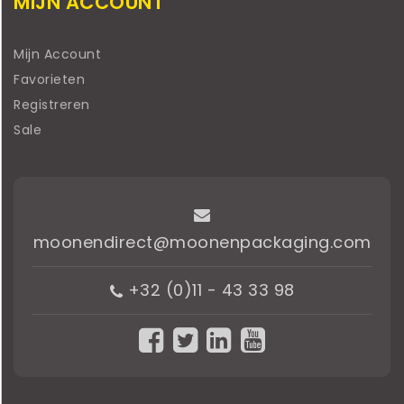
MIJN ACCOUNT
Mijn Account
Favorieten
Registreren
Sale
moonendirect@moonenpackaging.com
+32 (0)11 - 43 33 98