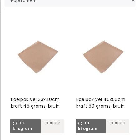
Edelpak vel 33x40cm
Edelpak vel 40x50cm
kraft 45 grams, bruin
kraft 50 grams, bruin
10
1000917
10
1000919
kilogram
kilogram