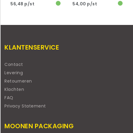
56,48 p/st
54,00 p/st
KLANTENSERVICE
Contact
Levering
Retourneren
Klachten
FAQ
Privacy Statement
MOONEN PACKAGING