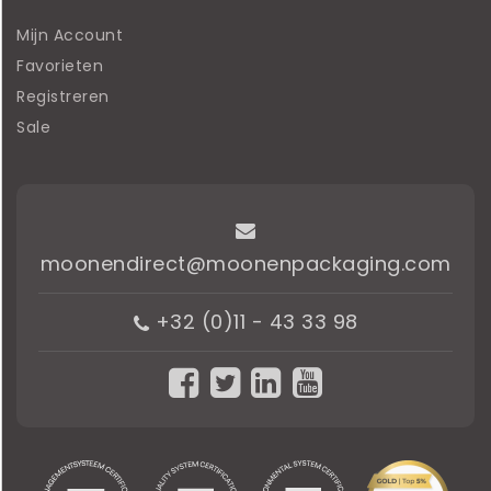
Mijn Account
Favorieten
Registreren
Sale
moonendirect@moonenpackaging.com
+32 (0)11 - 43 33 98