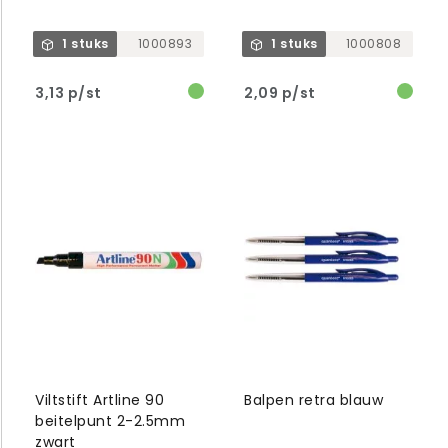
1 stuks
1000893
1 stuks
1000808
3,13 p/st
2,09 p/st
Viltstift Artline 90
Balpen retra blauw
beitelpunt 2-2.5mm
zwart