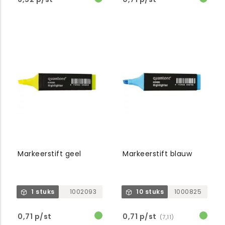
Markeerstift geel
Markeerstift blauw
1 stuks
1002093
10 stuks
1000825
0,71 p/st
0,71 p/st
(7,11)