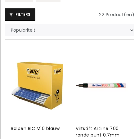
22
Product(en)
FILTERS
Balpen BIC M10 blauw
Viltstift Artline 700
ronde punt 0.7mm