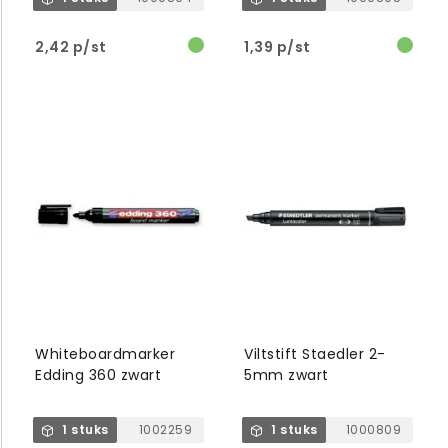
2,42 p/st
1,39 p/st
Whiteboardmarker
Viltstift Staedler 2-
Edding 360 zwart
5mm zwart
1 stuks
1002259
1 stuks
1000809