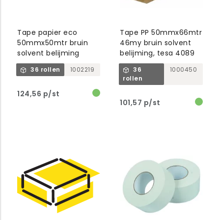
Tape papier eco
Tape PP 50mmx66mtr
50mmx50mtr bruin
46my bruin solvent
solvent belijming
belijming, tesa 4089
36 rollen
1002219
36
1000450
rollen
124,56 p/st
101,57 p/st