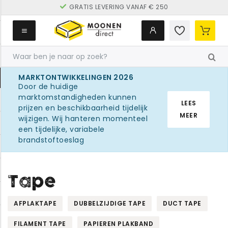
GRATIS LEVERING VANAF € 250
MARKTONTWIKKELINGEN 2026
Door de huidige
marktomstandigheden kunnen
LEES
prijzen en beschikbaarheid tijdelijk
MEER
wijzigen. Wij hanteren momenteel
een tijdelijke, variabele
brandstoftoeslag
Tape
AFPLAKTAPE
DUBBELZIJDIGE TAPE
DUCT TAPE
FILAMENT TAPE
PAPIEREN PLAKBAND