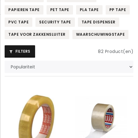
PAPIEREN TAPE
PET TAPE
PLA TAPE
PP TAPE
PVC TAPE
SECURITY TAPE
TAPE DISPENSER
TAPE VOOR ZAKKENSLUITER
WAARSCHUWINGSTAPE
82
Product(en)
FILTERS