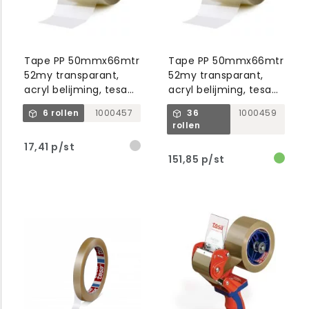
Tape PP 50mmx66mtr
Tape PP 50mmx66mtr
52my transparant,
52my transparant,
acryl belijming, tesa
acryl belijming, tesa
4024
4024
6 rollen
1000457
36
1000459
rollen
17,41 p/st
151,85 p/st