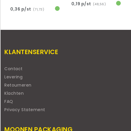
0,19 p/st
(48,56)
0,36 p/st
(71,73)
KLANTENSERVICE
Contact
Levering
Retourneren
Klachten
FAQ
Privacy Statement
MOONEN PACKAGING