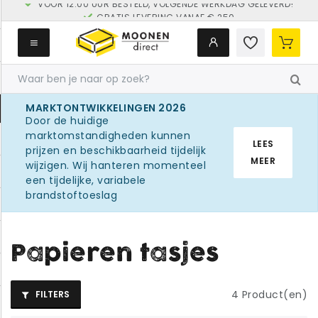
GRATIS LEVERING VANAF € 250
MARKTONTWIKKELINGEN 2026
Door de huidige
marktomstandigheden kunnen
LEES
prijzen en beschikbaarheid tijdelijk
MEER
wijzigen. Wij hanteren momenteel
een tijdelijke, variabele
brandstoftoeslag
Papieren tasjes
4
Product(en)
FILTERS