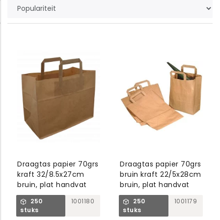
Draagtas papier 70grs
Draagtas papier 70grs
kraft 32/8.5x27cm
bruin kraft 22/5x28cm
bruin, plat handvat
bruin, plat handvat
250
1001180
250
1001179
stuks
stuks