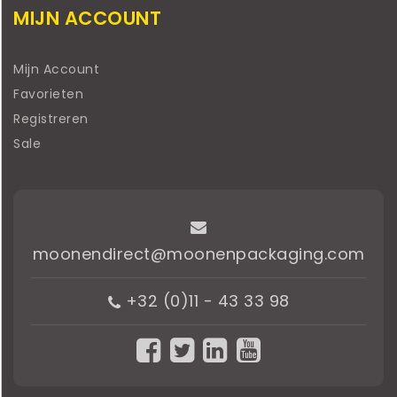
MIJN ACCOUNT
Mijn Account
Favorieten
Registreren
Sale
moonendirect@moonenpackaging.com
+32 (0)11 - 43 33 98