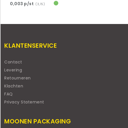
0,003 p/st
(3,15)
KLANTENSERVICE
Contact
Levering
Retourneren
Klachten
FAQ
Privacy Statement
MOONEN PACKAGING