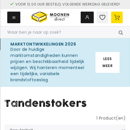
VOOR 12.00 UUR BESTELD, VOLGENDE WERKDAG GELEVERD!
GRATIS LEVERING VANAF € 250
MARKTONTWIKKELINGEN 2026
Door de huidige
marktomstandigheden kunnen
LEES
prijzen en beschikbaarheid tijdelijk
MEER
wijzigen. Wij hanteren momenteel
een tijdelijke, variabele
brandstoftoeslag
Tandenstokers
1
Product(en)