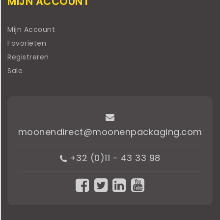
MIJN ACCOUNT
Mijn Account
Favorieten
Registreren
Sale
moonendirect@moonenpackaging.com
+32 (0)11 - 43 33 98