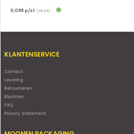
0,098 p/st
(98,06)
KLANTENSERVICE
Contact
Levering
Retourneren
Klachten
FAQ
Privacy Statement
MOONEN PACKAGING