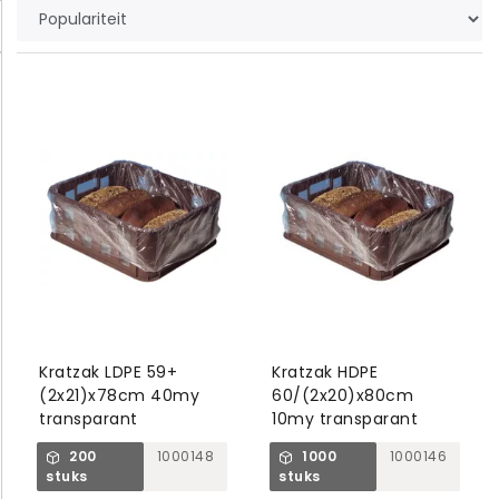
Kratzak LDPE 59+
Kratzak HDPE
(2x21)x78cm 40my
60/(2x20)x80cm
transparant
10my transparant
200
1000148
1000
1000146
stuks
stuks