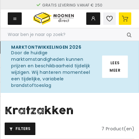
GRATIS LEVERING VANAF € 250
MARKTONTWIKKELINGEN 2026
Door de huidige
marktomstandigheden kunnen
LEES
prijzen en beschikbaarheid tijdelijk
MEER
wijzigen. Wij hanteren momenteel
een tijdelijke, variabele
brandstoftoeslag
Kratzakken
7
Product(en)
FILTERS