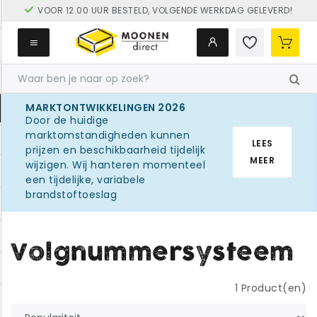
VOOR 12.00 UUR BESTELD, VOLGENDE WERKDAG GELEVERD!
GRATIS LEVERING VANAF € 250
MARKTONTWIKKELINGEN 2026
Door de huidige
marktomstandigheden kunnen
LEES
prijzen en beschikbaarheid tijdelijk
MEER
wijzigen. Wij hanteren momenteel
een tijdelijke, variabele
brandstoftoeslag
Volgnummersysteem
1
Product(en)