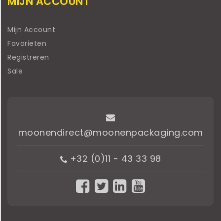
MIJN ACCOUNT
Mijn Account
Favorieten
Registreren
Sale
moonendirect@moonenpackaging.com
+32 (0)11 - 43 33 98