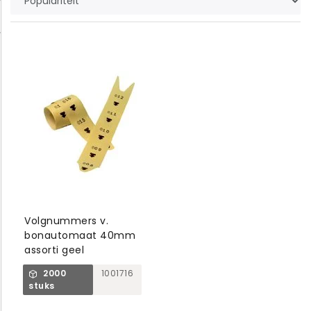
Volgnummers v.
bonautomaat 40mm
assorti geel
2000
1001716
stuks