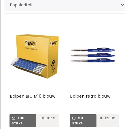
Balpen BIC M10 blauw
Balpen retra blauw
100
1000865
50
1002096
stuks
stuks