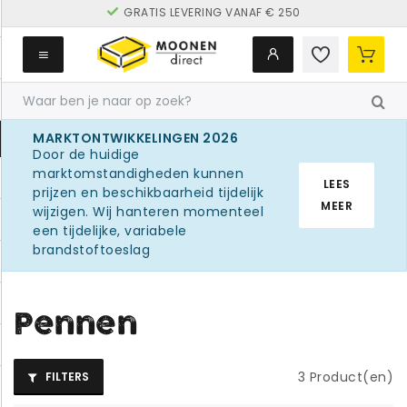
GRATIS LEVERING VANAF € 250
MARKTONTWIKKELINGEN 2026
Door de huidige
marktomstandigheden kunnen
LEES
prijzen en beschikbaarheid tijdelijk
MEER
wijzigen. Wij hanteren momenteel
een tijdelijke, variabele
brandstoftoeslag
Pennen
3
Product(en)
FILTERS