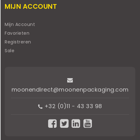
MIJN ACCOUNT
Mijn Account
Favorieten
Registreren
Sale
moonendirect@moonenpackaging.com
+32 (0)11 - 43 33 98