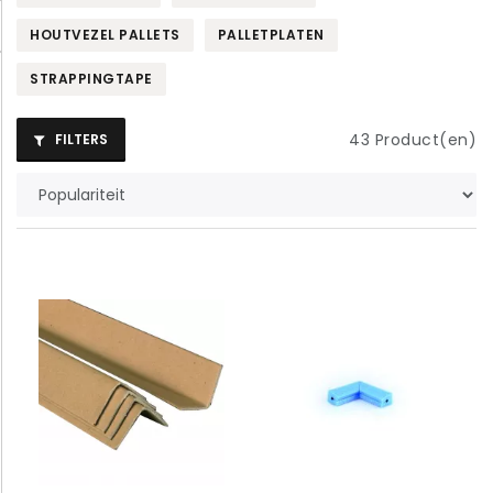
HOUTVEZEL PALLETS
PALLETPLATEN
STRAPPINGTAPE
43
Product(en)
FILTERS