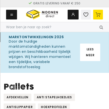
GRATIS LEVERING VANAF € 250
MARKTONTWIKKELINGEN 2026
Door de huidige
marktomstandigheden kunnen
LEES
prijzen en beschikbaarheid tijdelijk
MEER
wijzigen. Wij hanteren momenteel
een tijdelijke, variabele
brandstoftoeslag
Pallets
AFDEKVELLEN
ANTI STAPELHOEDJES
ANTISLIPPAPIER
HOEKPROFIELEN