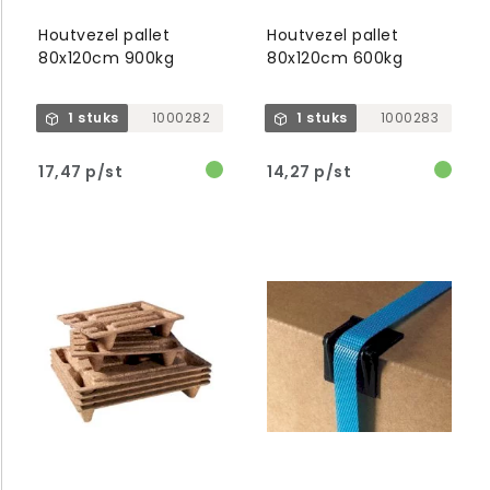
Houtvezel pallet
Houtvezel pallet
80x120cm 900kg
80x120cm 600kg
1 stuks
1000282
1 stuks
1000283
17,47 p/st
14,27 p/st