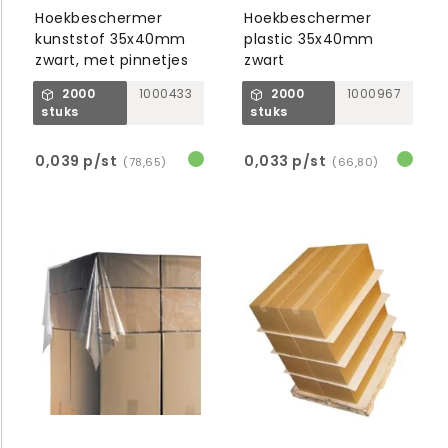
Hoekbeschermer
Hoekbeschermer
kunststof 35x40mm
plastic 35x40mm
zwart, met pinnetjes
zwart
2000
1000433
2000
1000967
stuks
stuks
0,039 p/st
0,033 p/st
(78,65)
(66,80)