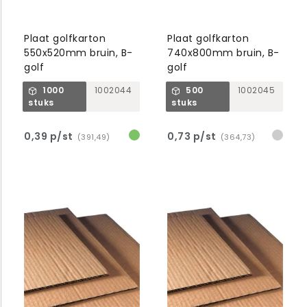
Plaat golfkarton
Plaat golfkarton
550x520mm bruin, B-
740x800mm bruin, B-
golf
golf
1000
1002044
500
1002045
stuks
stuks
0,39 p/st
0,73 p/st
(391,49)
(364,73)