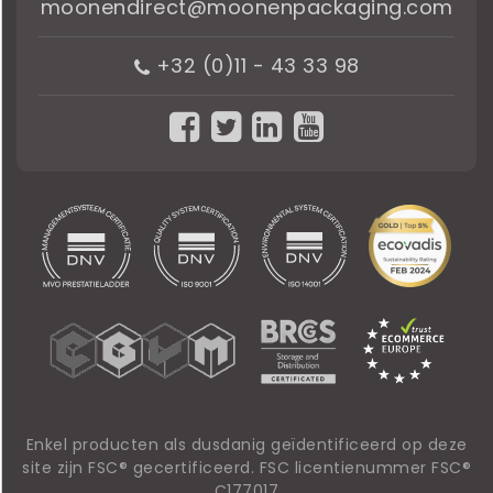
moonendirect@moonenpackaging.com
+32 (0)11 - 43 33 98
Enkel producten als dusdanig geïdentificeerd op deze
site zijn FSC® gecertificeerd. FSC licentienummer FSC®
C177017