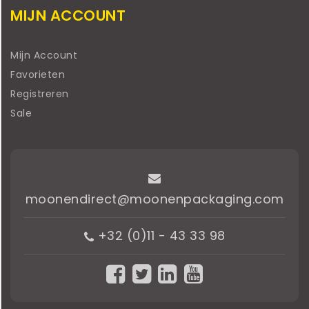
MIJN ACCOUNT
Mijn Account
Favorieten
Registreren
Sale
moonendirect@moonenpackaging.com
+32 (0)11 - 43 33 98