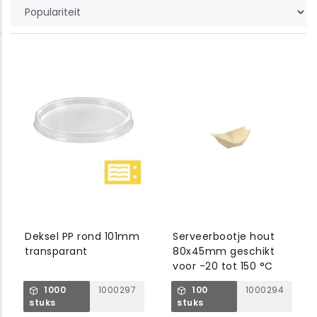
Deksel PP rond 101mm
Serveerbootje hout
transparant
80x45mm geschikt
voor -20 tot 150 °C
1000
1000297
100
1000294
stuks
stuks