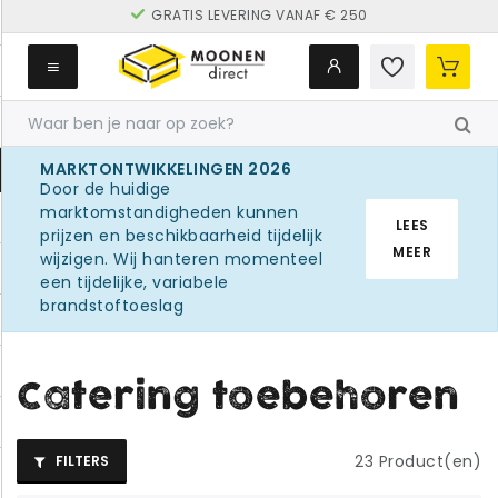
GRATIS LEVERING VANAF € 250
MARKTONTWIKKELINGEN 2026
Door de huidige
marktomstandigheden kunnen
LEES
prijzen en beschikbaarheid tijdelijk
MEER
wijzigen. Wij hanteren momenteel
een tijdelijke, variabele
brandstoftoeslag
Catering toebehoren
23
Product(en)
FILTERS