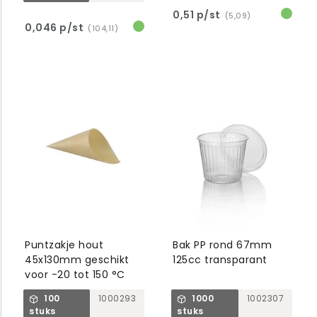
0,51 p/st
(5,09)
0,046 p/st
(104,11)
Puntzakje hout
Bak PP rond 67mm
45x130mm geschikt
125cc transparant
voor -20 tot 150 °C
100
1000293
1000
1002307
stuks
stuks