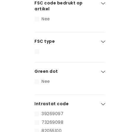
FSC code bedrukt op
artikel
Nee
FSC type
Green dot
Nee
Intrastat code
39269097
73269098
82055100