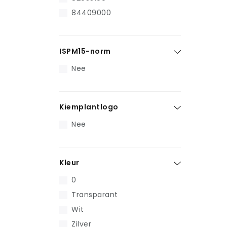
84409000
ISPM15-norm
Nee
Kiemplantlogo
Nee
Kleur
0
Transparant
Wit
Zilver