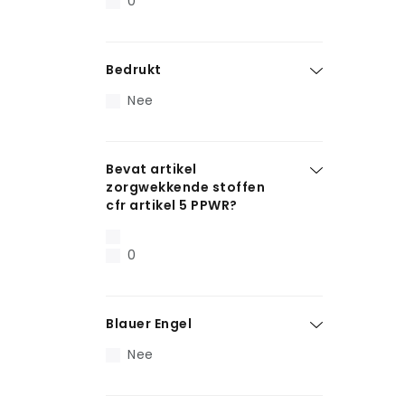
0
Bedrukt
Nee
Bevat artikel
zorgwekkende stoffen
cfr artikel 5 PPWR?
0
Blauer Engel
Nee