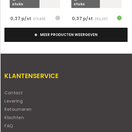
stuks
stuks
0,37 p/st
0,37 p/st
(111,99)
(92,23)
MEER PRODUCTEN WEERGEVEN
KLANTENSERVICE
Contact
Levering
Retourneren
Klachten
FAQ