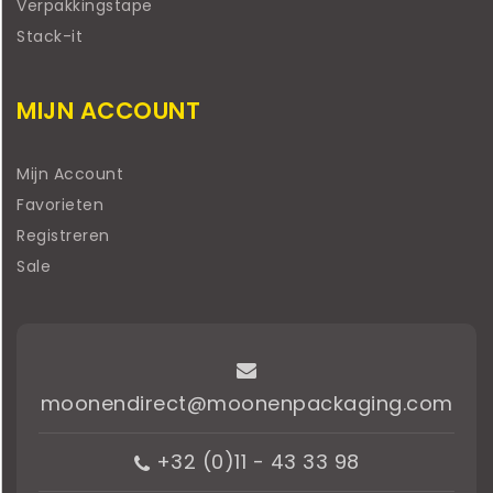
Verpakkingstape
Stack-it
MIJN ACCOUNT
Mijn Account
Favorieten
Registreren
Sale
moonendirect@moonenpackaging.com
+32 (0)11 - 43 33 98