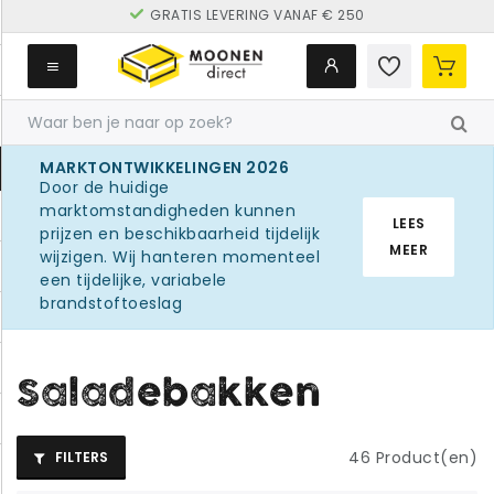
GRATIS LEVERING VANAF € 250
MARKTONTWIKKELINGEN 2026
Door de huidige
marktomstandigheden kunnen
LEES
prijzen en beschikbaarheid tijdelijk
MEER
wijzigen. Wij hanteren momenteel
een tijdelijke, variabele
brandstoftoeslag
Saladebakken
46
Product(en)
FILTERS