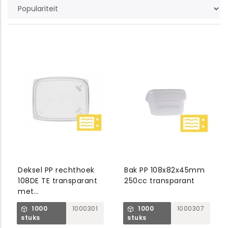
Deksel PP rechthoek
Bak PP 108x82x45mm
108DE TE transparant
250cc transparant
met
veiligheidssluitstrip
1000
1000301
1000
1000307
stuks
stuks