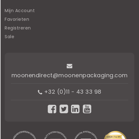
Mijn Account
Favorieten
Registreren
Sale
moonendirect@moonenpackaging.com
+32 (0)11 - 43 33 98