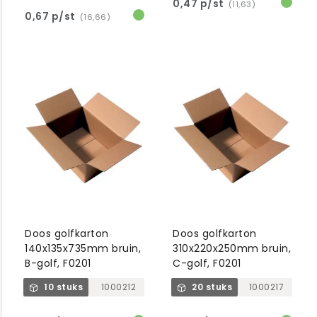
0,47 p/st
(11,63)
0,67 p/st
(16,66)
Doos golfkarton
Doos golfkarton
140x135x735mm bruin,
310x220x250mm bruin,
B-golf, F0201
C-golf, F0201
10 stuks
1000212
20 stuks
1000217