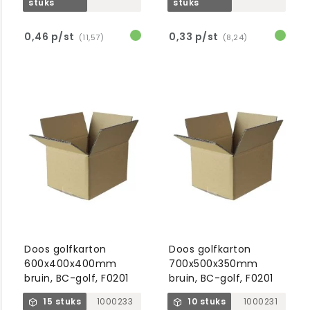
stuks
stuks
0,46 p/st
0,33 p/st
(11,57)
(8,24)
Doos golfkarton
Doos golfkarton
600x400x400mm
700x500x350mm
bruin, BC-golf, F0201
bruin, BC-golf, F0201
15 stuks
1000233
10 stuks
1000231