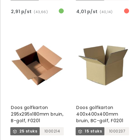
2,91 p/st
4,01 p/st
(43,66)
(40,14)
Doos golfkarton
Doos golfkarton
295x295x180mm bruin,
400x400x400mm
B-golf, F0201
bruin, BC-golf, F0201
25 stuks
1000214
15 stuks
1000237