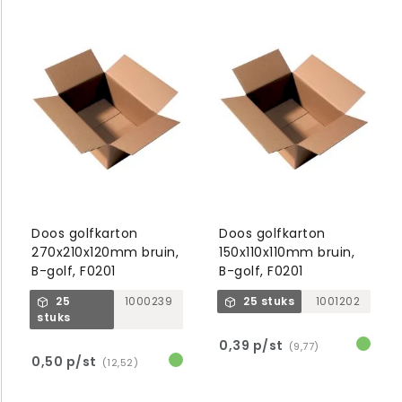
Doos golfkarton
Doos golfkarton
270x210x120mm bruin,
150x110x110mm bruin,
B-golf, F0201
B-golf, F0201
25
1000239
25 stuks
1001202
stuks
0,39 p/st
(9,77)
0,50 p/st
(12,52)